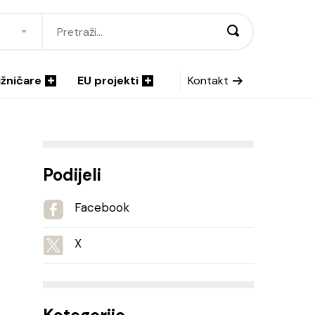
ižničare
EU projekti
Kontakt
Podijeli
Facebook
X