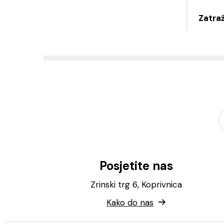
Zatraž
Posjetite nas
Zrinski trg 6, Koprivnica
Kako do nas