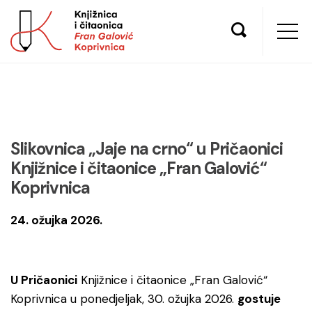
Slikovnica „Jaje na crno“ u Pričaonici
Knjižnice i čitaonice „Fran Galović“
Koprivnica
24. ožujka 2026.
U Pričaonici
Knjižnice i čitaonice „Fran Galović“
Koprivnica u ponedjeljak, 30. ožujka 2026.
gostuje