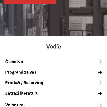
Vodič
Članstvo
Programi za vas
Produži / Rezerviraj
Zatraži literaturu
Volontiraj