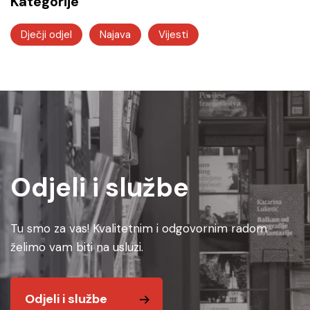
Kategorije
Dječji odjel
Najava
Vijesti
Odjeli i službe
Tu smo za vas! Kvalitetnim i odgovornim radom
želimo vam biti na usluzi.
Odjeli i službe