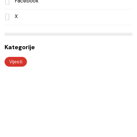
Facebook
X
Kategorije
Vijesti
Odjeli i službe