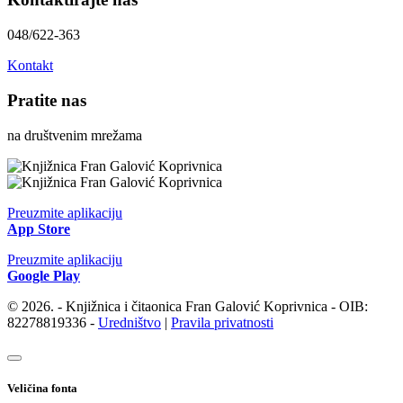
048/622-363
Kontakt
Pratite nas
na društvenim mrežama
Preuzmite aplikaciju
App Store
Preuzmite aplikaciju
Google Play
© 2026. - Knjižnica i čitaonica Fran Galović Koprivnica - OIB:
82278819336 -
Uredništvo
|
Pravila privatnosti
Veličina fonta