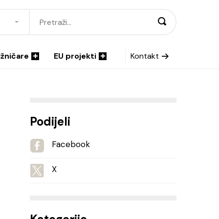
ižničare
EU projekti
Kontakt
Podijeli
Facebook
X