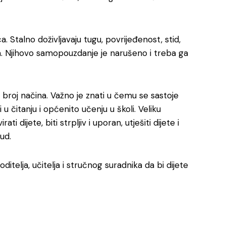
 Stalno doživljavaju tugu, povrijeđenost, stid,
aka. Njihovo samopouzdanje je narušeno i treba ga
 broj načina. Važno je znati u čemu se sastoje
u čitanju i općenito učenju u školi. Veliku
 dijete, biti strpljiv i uporan, utješiti dijete i
ud.
elja, učitelja i stručnog suradnika da bi dijete