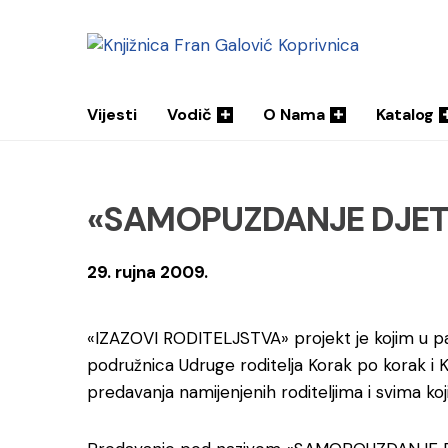
Vijesti
Vodič
O Nama
Katalog
«SAMOPUZDANJE DJETE
29. rujna 2009.
«IZAZOVI RODITELJSTVA» projekt je kojim u par
podružnica Udruge roditelja Korak po korak i Kn
predavanja namijenjenih roditeljima i svima koji