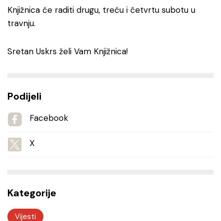
Knjižnica će raditi drugu, treću i četvrtu subotu u
travnju.
Sretan Uskrs želi Vam Knjižnica!
Podijeli
Facebook
X
Kategorije
Vijesti