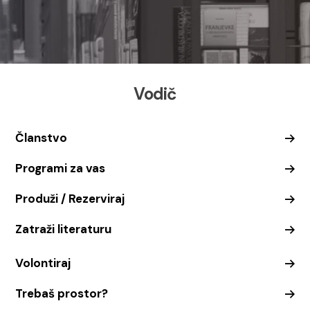
Vodič
Članstvo
Programi za vas
Produži / Rezerviraj
Zatraži literaturu
Volontiraj
Trebaš prostor?