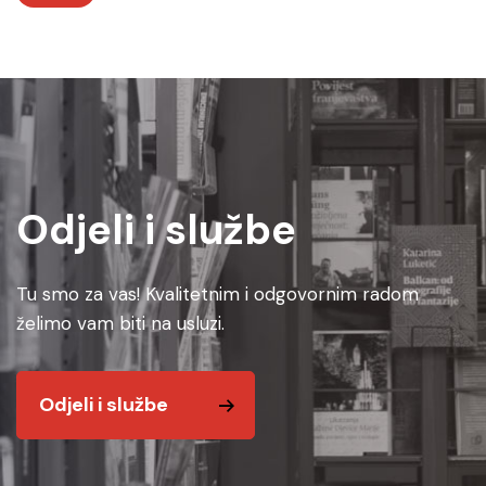
Odjeli i službe
Tu smo za vas! Kvalitetnim i odgovornim radom
želimo vam biti na usluzi.
Odjeli i službe