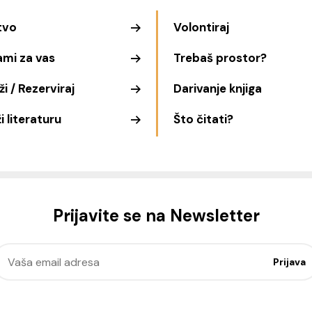
tvo
Volontiraj
ami za vas
Trebaš prostor?
i / Rezerviraj
Darivanje knjiga
i literaturu
Što čitati?
Prijavite se na Newsletter