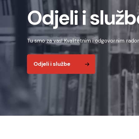
Odjeli i služb
Tu smo za vas! Kvalitetnim i odgovornim radom
Odjeli i službe