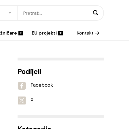
ižničare
EU projekti
Kontakt
Podijeli
Facebook
X