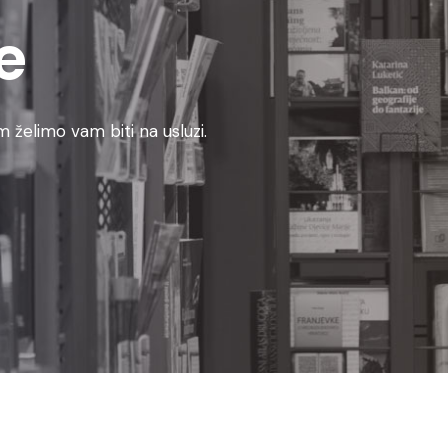
e
 želimo vam biti na usluzi.