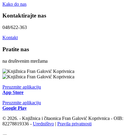
Kako do nas
Kontaktirajte nas
048/622-363
Kontakt
Pratite nas
na društvenim mrežama
Preuzmite aplikaciju
App Store
Preuzmite aplikaciju
Google Play
© 2026. - Knjižnica i čitaonica Fran Galović Koprivnica - OIB:
82278819336 -
Uredništvo
|
Pravila privatnosti