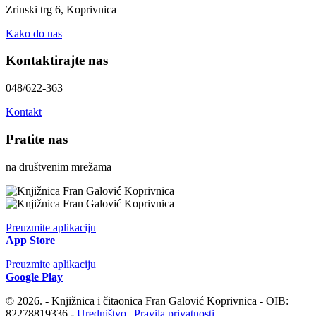
Zrinski trg 6, Koprivnica
Kako do nas
Kontaktirajte nas
048/622-363
Kontakt
Pratite nas
na društvenim mrežama
Preuzmite aplikaciju
App Store
Preuzmite aplikaciju
Google Play
© 2026. - Knjižnica i čitaonica Fran Galović Koprivnica - OIB:
82278819336 -
Uredništvo
|
Pravila privatnosti