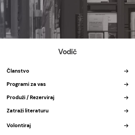
Vodič
Članstvo
Programi za vas
Produži / Rezerviraj
Zatraži literaturu
Volontiraj