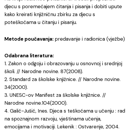
djecu s poremećajem čitanja i pisanja i dobiti upute
kako kreirati knjižničnu zbirku za djecu s
poteškoćama u čitanju i pisanju.
Metode poučavanja:
predavanje i radionica (vježbe)
Odabrana literatura:
1. Zakon o odgoju i obrazovanju u osnovnoj i srednjoj
školi. // Narodne novine. 87(2008).
2. Standard za školske knjižnice. // Narodne novine.
34(2000).
3. UNESC-ov Manifest za školske knjižnice. //
Narodne novine.104(2000).
4. Galić-Jušić, Ines. Djeca s teškoćama u učenju : rad
na spoznajnom razvoju, vještinama učenja,
emocijama i motivaciji. Lekenik : Ostvarenje, 2004.