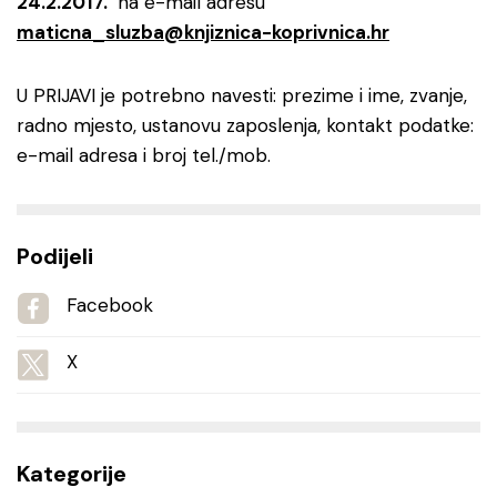
24.2.2017.
na e-mail adresu
maticna_sluzba@knjiznica-koprivnica.hr
U PRIJAVI je potrebno navesti: prezime i ime, zvanje,
radno mjesto, ustanovu zaposlenja, kontakt podatke:
e-mail adresa i broj tel./mob.
Podijeli
Facebook
X
Kategorije