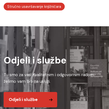
Stručno usavršavanje knjižničara
Odjeli i službe
Tu smo za vas! Kvalitetnim i odgovornim radom
želimo vam biti na usluzi.
Odjeli i službe