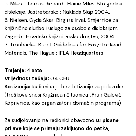
5. Miles, Thomas Richard ; Elaine Miles. Sto godina
disleksije. Jastrebarsko : Naklada Slap 2004..
6. Nielsen, Gyda Skat; Birgitta Irval. Smjernice za
knjižnične službe i usluge za osobe s disleksijom.
Zagreb : Hrvatsko knjižničarsko društvo, 2004.
7. Tronbacke, Bror I. Guidelines for Easy-to-Read
Materials. The Hague : IFLA Headquarters
Trajanje:
4 sata
Vrijednost tečaja:
0,4 CEU
Kotizacija:
Radionica je bez kotizacije za polaznike
(troškove snosi Knjižnica i čitaonica „Fran Galović“
Koprivnica, kao organizator i domaćin programa)
Za sudjelovanje na radionici obavezne su
pisane
prijave koje se primaju zaključno do petka,