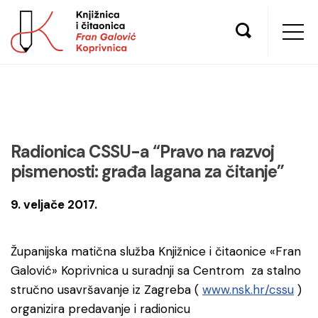
Radionica CSSU-a “Pravo na razvoj
pismenosti: građa lagana za čitanje”
9. veljače 2017.
Županijska matična služba Knjižnice i čitaonice «Fran
Galović» Koprivnica u suradnji sa Centrom za stalno
stručno usavršavanje iz Zagreba (
www.nsk.hr/cssu
)
organizira predavanje i radionicu