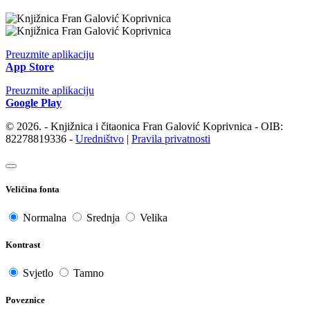
Preuzmite aplikaciju
App Store
Preuzmite aplikaciju
Google Play
© 2026. - Knjižnica i čitaonica Fran Galović Koprivnica - OIB:
82278819336 -
Uredništvo
|
Pravila privatnosti
Veličina fonta
Normalna
Srednja
Velika
Kontrast
Svjetlo
Tamno
Poveznice