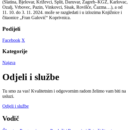
(Slatina, Bjelovar, Križevci, Split, Daruvar, Zagreb–KGZ, Karlovac,
Ozalj, Vrbovec, Pazin, Vinkovci, Sisak, Rovišće, Čazma…), a od
11. 10. do 3. 11. 2024. može se razgledati i u izlozima Knjižnice i
čitaonice „Fran Galović“ Koprivnica.
Podijeli
Facebook
X
Kategorije
Najava
Odjeli i službe
Tu smo za vas! Kvalitetnim i odgovornim radom želimo vam biti na
usluzi.
Odjeli i službe
Vodič