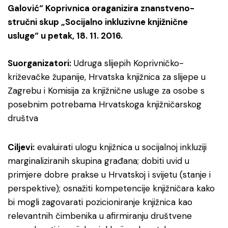
Galović“ Koprivnica oraganizira znanstveno-
stručni skup „Socijalno inkluzivne knjižnične
usluge“ u petak, 18. 11. 2016.
Suorganizatori:
Udruga slijepih Koprivničko-
križevačke županije, Hrvatska knjižnica za slijepe u
Zagrebu i Komisija za knjižnične usluge za osobe s
posebnim potrebama Hrvatskoga knjižničarskog
društva
Ciljevi:
evaluirati ulogu knjižnica u socijalnoj inkluziji
marginaliziranih skupina građana; dobiti uvid u
primjere dobre prakse u Hrvatskoj i svijetu (stanje i
perspektive); osnažiti kompetencije knjižničara kako
bi mogli zagovarati pozicioniranje knjižnica kao
relevantnih čimbenika u afirmiranju društvene