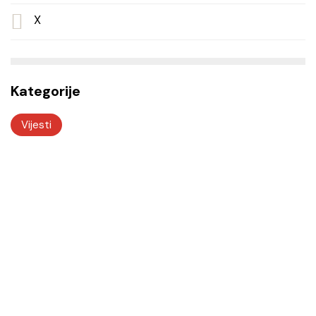
X
Kategorije
Vijesti
Odjeli i službe