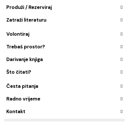
Produži / Rezerviraj
Zatraži literaturu
Volontiraj
Trebaš prostor?
Darivanje knjiga
Što čitati?
Česta pitanja
Radno vrijeme
Kontakt