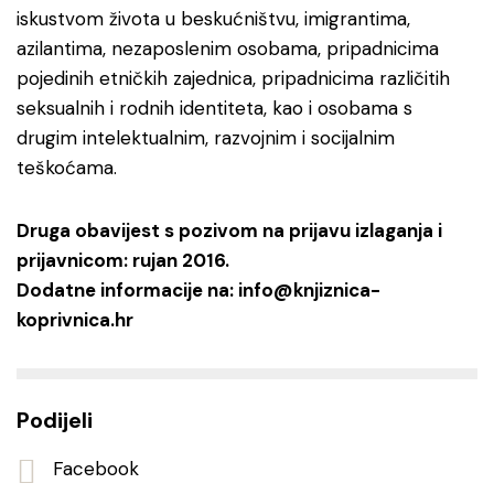
iskustvom života u beskućništvu, imigrantima,
azilantima, nezaposlenim osobama, pripadnicima
pojedinih etničkih zajednica, pripadnicima različitih
seksualnih i rodnih identiteta, kao i osobama s
drugim intelektualnim, razvojnim i socijalnim
teškoćama.
Druga obavijest s pozivom na prijavu izlaganja i
prijavnicom: rujan 2016.
Dodatne informacije na: info@knjiznica-
koprivnica.hr
Podijeli
Facebook