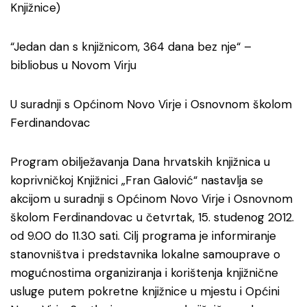
Knjižnice)
“Jedan dan s knjižnicom, 364 dana bez nje“ –
bibliobus u Novom Virju
U suradnji s Općinom Novo Virje i Osnovnom školom
Ferdinandovac
Program obilježavanja Dana hrvatskih knjižnica u
koprivničkoj Knjižnici „Fran Galović“ nastavlja se
akcijom u suradnji s Općinom Novo Virje i Osnovnom
školom Ferdinandovac u četvrtak, 15. studenog 2012.
od 9.00 do 11.30 sati. Cilj programa je informiranje
stanovništva i predstavnika lokalne samouprave o
mogućnostima organiziranja i korištenja knjižnične
usluge putem pokretne knjižnice u mjestu i Općini