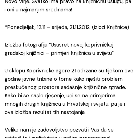
Novo Virje. Svatko ima pravo na knjižničnu uslugu, pa
i oni u najmanjim sredinama!
*Ponedjeljak, 12.11 – srijeda, 21.11.2012. (izlozi Knjižnice)
Izložba fotografija “Ususret novoj koprivničkoj
gradskoj knjižnici – primjeri knjižnica u svijetu”
U sklopu Koprivničke agore 21 održane su tijekom ove
godine javne tribine o tome kako riješiti problem
preskučenog prostora sadašnje knjižnične zgrade.
Kako bi se našlo rješenje, uči se na primjerima
mnogih drugih knjižnica u Hrvatskoj i svijetu, pa je i
ova izložba rezultat tih nastojanja.
Veliko nam je zadovoljstvo pozvati i Vas da se