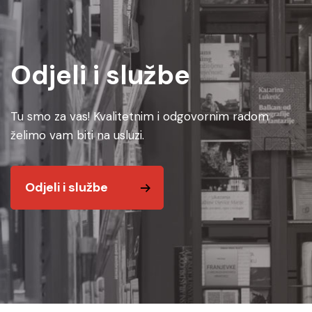
Odjeli i službe
Tu smo za vas! Kvalitetnim i odgovornim radom
želimo vam biti na usluzi.
Odjeli i službe