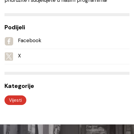
pridružite i sudjelujete u našim programima!
Podijeli
Facebook
X
Kategorije
Vijesti