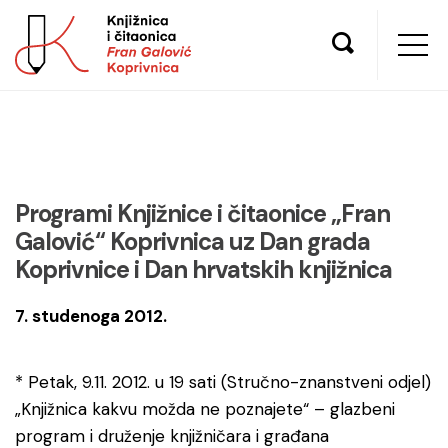
Programi Knjižnice i čitaonice „Fran
Galović“ Koprivnica uz Dan grada
Koprivnice i Dan hrvatskih knjižnica
7. studenoga 2012.
* Petak, 9.11. 2012. u 19 sati (Stručno-znanstveni odjel)
„Knjižnica kakvu možda ne poznajete“ – glazbeni
program i druženje knjižničara i građana