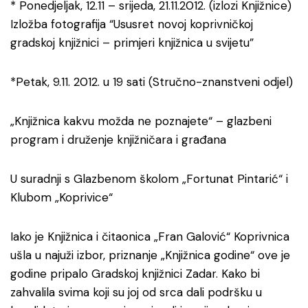
* Ponedjeljak, 12.11 – srijeda, 21.11.2012. (izlozi Knjižnice)
Izložba fotografija “Ususret novoj koprivničkoj
gradskoj knjižnici – primjeri knjižnica u svijetu”
*Petak, 9.11. 2012. u 19 sati (Stručno-znanstveni odjel)
„Knjižnica kakvu možda ne poznajete“ – glazbeni
program i druženje knjižničara i građana
U suradnji s Glazbenom školom „Fortunat Pintarić“ i
Klubom „Koprivice“
Iako je Knjižnica i čitaonica „Fran Galović“ Koprivnica
ušla u najuži izbor, priznanje „Knjižnica godine“ ove je
godine pripalo Gradskoj knjižnici Zadar. Kako bi
zahvalila svima koji su joj od srca dali podršku u