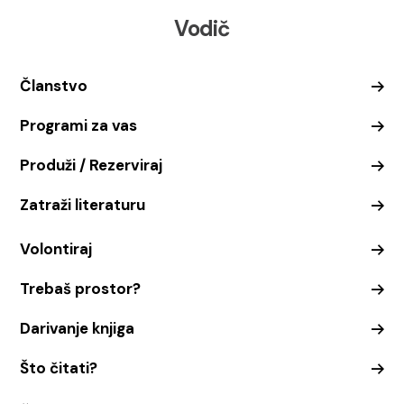
Vodič
Članstvo
Programi za vas
Produži / Rezerviraj
Zatraži literaturu
Volontiraj
Trebaš prostor?
Darivanje knjiga
Što čitati?