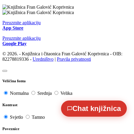
Preuzmite aplikaciju
App Store
Preuzmite aplikaciju
Google Play
© 2026. - Knjižnica i čitaonica Fran Galović Koprivnica - OIB:
82278819336 -
Uredništvo
|
Pravila privatnosti
Veličina fonta
Normalna
Srednja
Velika
Kontrast
Chat knjižnica
Svjetlo
Tamno
Poveznice