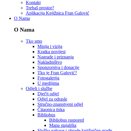
Kontakt
Trebaš prostor?
Aplikacija Knjižnica Fran Galović
O Nama
O Nama
Tko smo
Misija i vizija
Kratka povijest
Nagrade i priznanja
Nakladništvo
Sponzorstva i donacije
Tko je Fran Galović?
Fotogalerija
U medijima
Odjeli i službe
Dječji odjel
Odjel za odrasle
Stručno-znanstveni odjel
Čitaonica tiska
Bibliobus
Bibliobus raspored
Mapa stajališta
Služba nabave i obrade knjižnične građe