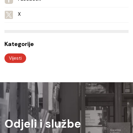
X
Kategorije
Vijesti
Odjeli i službe