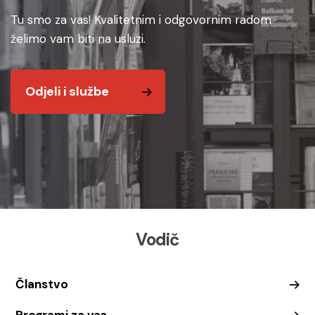
Tu smo za vas! Kvalitetnim i odgovornim radom
želimo vam biti na usluzi.
Odjeli i službe
Vodič
Članstvo