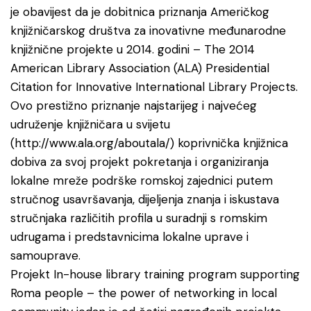
je obavijest da je dobitnica priznanja Američkog
knjižničarskog društva za inovativne međunarodne
knjižnične projekte u 2014. godini – The 2014
American Library Association (ALA) Presidential
Citation for Innovative International Library Projects.
Ovo prestižno priznanje najstarijeg i najvećeg
udruženje knjižničara u svijetu
(http://www.ala.org/aboutala/) koprivnička knjižnica
dobiva za svoj projekt pokretanja i organiziranja
lokalne mreže podrške romskoj zajednici putem
stručnog usavršavanja, dijeljenja znanja i iskustava
stručnjaka različitih profila u suradnji s romskim
udrugama i predstavnicima lokalne uprave i
samouprave.
Projekt In-house library training program supporting
Roma people – the power of networking in local