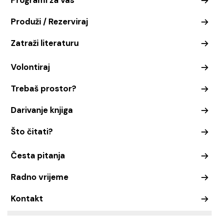
Programi za vas
Produži / Rezerviraj
Zatraži literaturu
Volontiraj
Trebaš prostor?
Darivanje knjiga
Što čitati?
Česta pitanja
Radno vrijeme
Kontakt