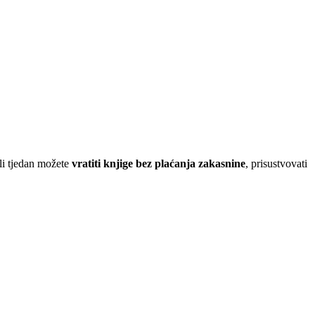
li tjedan možete
vratiti knjige bez plaćanja zakasnine
, prisustvovati