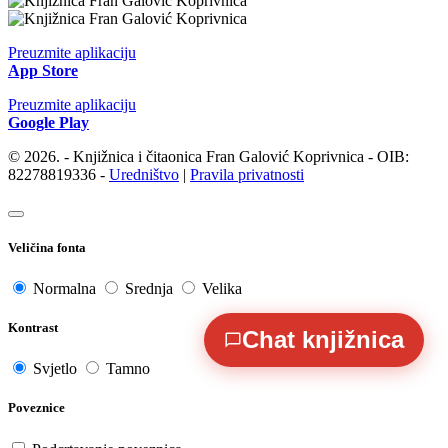
Preuzmite aplikaciju
App Store
Preuzmite aplikaciju
Google Play
© 2026. - Knjižnica i čitaonica Fran Galović Koprivnica - OIB:
82278819336 -
Uredništvo
|
Pravila privatnosti
Veličina fonta
Normalna
Srednja
Velika
Kontrast
Chat knjižnica
Svjetlo
Tamno
Poveznice