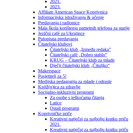
2021.
2023.
Affiliate American Space Koprivnica
Informacijska istraživanja & učenje
Predavanja i radionice
Mala škola korištenja pametnih telefona za starije
Jezični café za Ukrajince
Putopisna predavanja
Čitateljski klubovi
Čitateljski klub „Između redaka”
Čitateljski café „Dobro stablo”
KRUG – Čitateljski klub za mlade
Dječji čitateljski klub „Čituljko“
Makerspace
Posjetitelj za 5!
Medijska pedagogija za mlade i odrasle
Knjiž(n)ica za zdravlje
Socijalno-inkluzivni programi
Za osobe s teškoćama čitanja
Latice
Ostali programi
Koprivničke priče
Kreativni natječaj za najbolju kratku priču
2021.
Kreativni natječaj za najbolju kratku priču