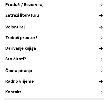
Produži / Rezerviraj
Zatraži literaturu
Volontiraj
Trebaš prostor?
Darivanje knjiga
Što čitati?
Česta pitanja
Radno vrijeme
Kontakt