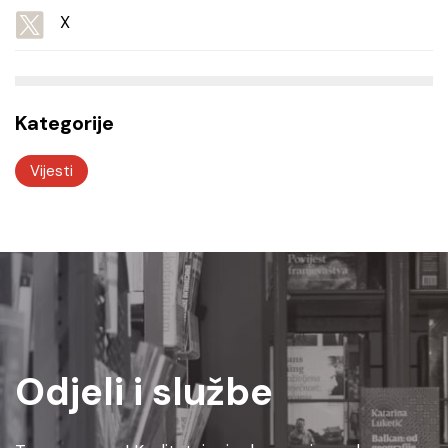
X
Kategorije
Vijesti
Odjeli i službe