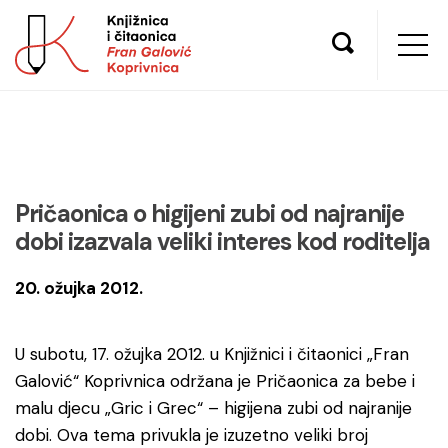
Pričaonica o higijeni zubi od najranije
dobi izazvala veliki interes kod roditelja
20. ožujka 2012.
U subotu, 17. ožujka 2012. u Knjižnici i čitaonici „Fran
Galović“ Koprivnica održana je Pričaonica za bebe i
malu djecu „Gric i Grec“ – higijena zubi od najranije
dobi. Ova tema privukla je izuzetno veliki broj