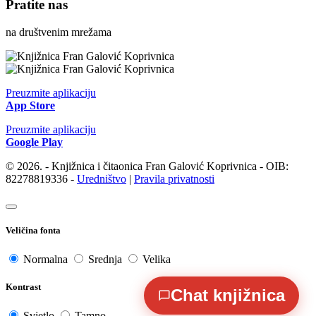
Pratite nas
na društvenim mrežama
Preuzmite aplikaciju
App Store
Preuzmite aplikaciju
Google Play
© 2026. - Knjižnica i čitaonica Fran Galović Koprivnica - OIB:
82278819336 -
Uredništvo
|
Pravila privatnosti
Veličina fonta
Normalna
Srednja
Velika
Kontrast
Chat knjižnica
Svjetlo
Tamno