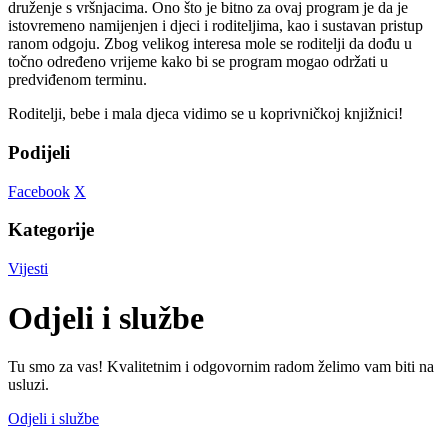
druženje s vršnjacima. Ono što je bitno za ovaj program je da je
istovremeno namijenjen i djeci i roditeljima, kao i sustavan pristup
ranom odgoju. Zbog velikog interesa mole se roditelji da dođu u
točno određeno vrijeme kako bi se program mogao održati u
predviđenom terminu.
Roditelji, bebe i mala djeca vidimo se u koprivničkoj knjižnici!
Podijeli
Facebook
X
Kategorije
Vijesti
Odjeli i službe
Tu smo za vas! Kvalitetnim i odgovornim radom želimo vam biti na
usluzi.
Odjeli i službe