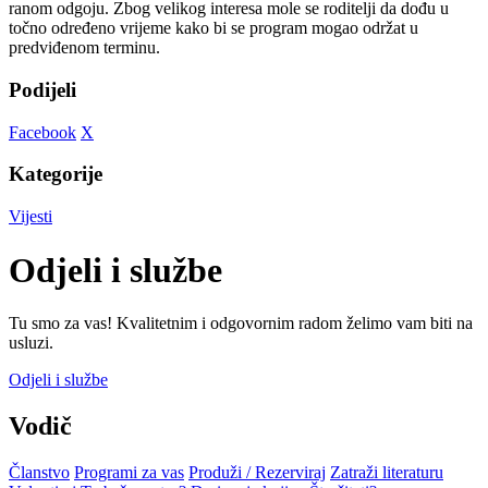
ranom odgoju. Zbog velikog interesa mole se roditelji da dođu u
točno određeno vrijeme kako bi se program mogao održat u
predviđenom terminu.
Podijeli
Facebook
X
Kategorije
Vijesti
Odjeli i službe
Tu smo za vas! Kvalitetnim i odgovornim radom želimo vam biti na
usluzi.
Odjeli i službe
Vodič
Članstvo
Programi za vas
Produži / Rezerviraj
Zatraži literaturu