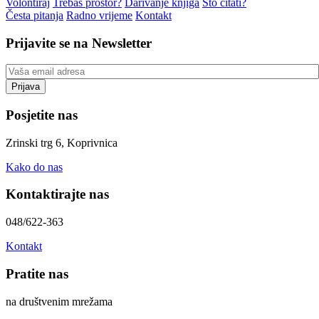
Volontiraj
Trebaš prostor?
Darivanje knjiga
Što čitati?
Česta pitanja
Radno vrijeme
Kontakt
Prijavite se na Newsletter
Posjetite nas
Zrinski trg 6, Koprivnica
Kako do nas
Kontaktirajte nas
048/622-363
Kontakt
Pratite nas
na društvenim mrežama