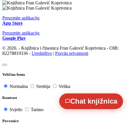
Preuzmite aplikaciju
App Store
Preuzmite aplikaciju
Google Play
© 2026. - Knjižnica i čitaonica Fran Galović Koprivnica - OIB:
82278819336 -
Uredništvo
|
Pravila privatnosti
Veličina fonta
Normalna
Srednja
Velika
Kontrast
Chat knjižnica
Svjetlo
Tamno
Poveznice