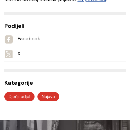
Podijeli
Facebook
X
Kategorije
Dječji odjel
Najava