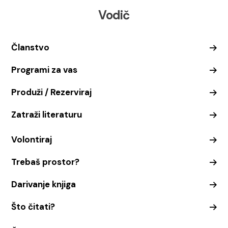
Vodič
Članstvo
Programi za vas
Produži / Rezerviraj
Zatraži literaturu
Volontiraj
Trebaš prostor?
Darivanje knjiga
Što čitati?