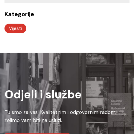
Kategorije
Vijesti
Odjeli i službe
Tu smo za vas! Kvalitetnim i odgovornim radom
želimo vam biti na usluzi.