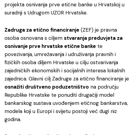
projekta osnivanja prve etične banke u Hrvatskoj u
suradnji s Udrugom UZOR Hrvatske.
Zadruga za etično financiranje
(ZEF) je pravna
osoba osnovana s ciljem
stvaranja preduvjeta za
osnivanje prve hrvatske etične banke
te
povezivanja, umrežavanja i udruživanja pravnih i
fizičkih osoba diljem Hrvatske u cilju ostvarivanja
zajedničkih ekonomskih i socijalnih interesa lokalnih
zajednica. Glavni cilj Zadruge za etično financiranje je
osnažiti društveno poduzetništvo
na području
Republike Hrvatske te ponuditi drugačiji model
bankarskog sustava uvođenjem etičnog bankarstva,
modela koji u Europi i svijetu postoji već dugi niz
godina.