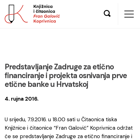
Predstavljanje Zadruge za etično
financiranje i projekta osnivanja prve
etične banke u Hrvatskoj
4. rujna 2016.
U srijedu, 7.9.2016. u 18.00 sati u Čitaonica tiska
Knjižnice i čitaonice “Fran Galović” Koprivnica održat
će se predstavljanje Zadruge za etično financiranje i