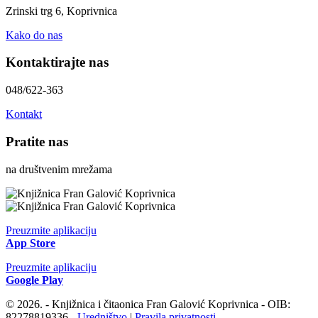
Zrinski trg 6, Koprivnica
Kako do nas
Kontaktirajte nas
048/622-363
Kontakt
Pratite nas
na društvenim mrežama
Preuzmite aplikaciju
App Store
Preuzmite aplikaciju
Google Play
© 2026. - Knjižnica i čitaonica Fran Galović Koprivnica - OIB:
82278819336 -
Uredništvo
|
Pravila privatnosti