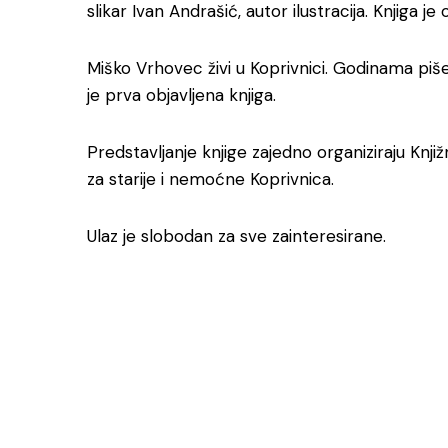
slikar Ivan Andrašić, autor ilustracija. Knjiga j
Miško Vrhovec živi u Koprivnici. Godinama piš
je prva objavljena knjiga.
Predstavljanje knjige zajedno organiziraju Knji
za starije i nemoćne Koprivnica.
Ulaz je slobodan za sve zainteresirane.