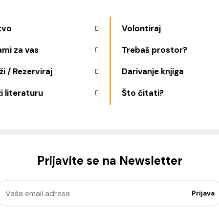
tvo
Volontiraj
ami za vas
Trebaš prostor?
i / Rezerviraj
Darivanje knjiga
i literaturu
Što čitati?
Prijavite se na Newsletter