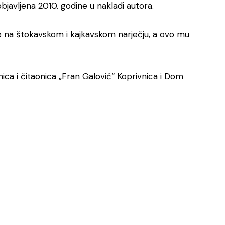
e objavljena 2010. godine u nakladi autora.
e na štokavskom i kajkavskom narječju, a ovo mu
žnica i čitaonica „Fran Galović“ Koprivnica i Dom