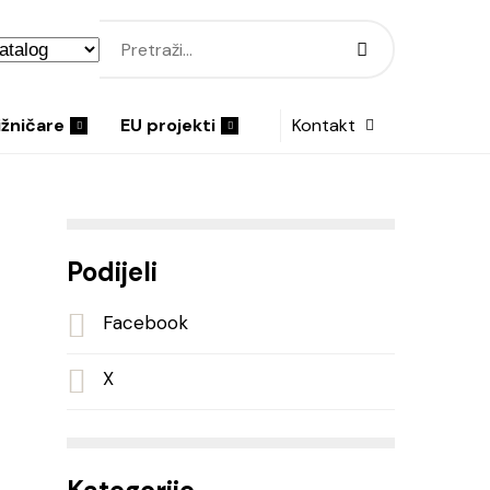
ižničare
EU projekti
Kontakt
Podijeli
Facebook
X