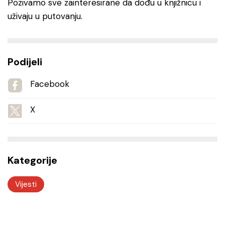
Pozivamo sve zainteresirane da dođu u knjižnicu i
uživaju u putovanju.
Podijeli
Facebook
X
Kategorije
Vijesti