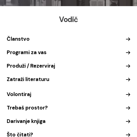
Vodič
Članstvo
Programi za vas
Produži / Rezerviraj
Zatraži literaturu
Volontiraj
Trebaš prostor?
Darivanje knjiga
Što čitati?