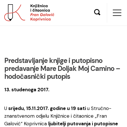
Predstavljanje knjige i putopisno
predavanje Mare Doljak Moj Camino –
hodočasnički putopis
13. studenoga 2017.
U
srijedu, 15.11.2017. godine u 19 sati
u Stručno-
znanstvenom odjelu Knjižnice i čitaonice „Fran
Galović“ Koprivnica
ljubitelji putovanja i putopisne