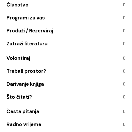
Članstvo
Programi za vas
Produži / Rezerviraj
Zatraži literaturu
Volontiraj
Trebaš prostor?
Darivanje knjiga
Što čitati?
Česta pitanja
Radno vrijeme