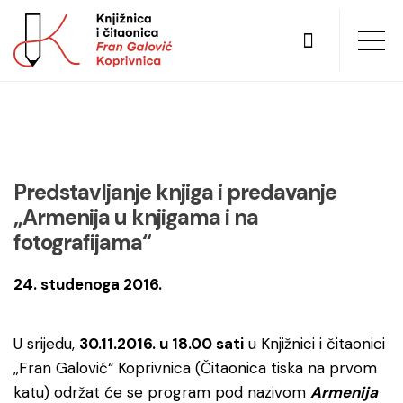
Predstavljanje knjiga i predavanje
„Armenija u knjigama i na
fotografijama“
24. studenoga 2016.
U srijedu,
30.11.2016. u 18.00 sati
u Knjižnici i čitaonici
„Fran Galović“ Koprivnica (Čitaonica tiska na prvom
katu) održat će se program pod nazivom
Armenija