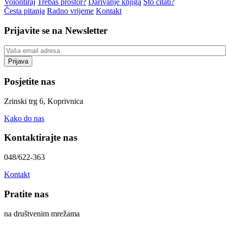
Volontiraj
Trebaš prostor?
Darivanje knjiga
Što čitati?
Česta pitanja
Radno vrijeme
Kontakt
Prijavite se na Newsletter
Posjetite nas
Zrinski trg 6, Koprivnica
Kako do nas
Kontaktirajte nas
048/622-363
Kontakt
Pratite nas
na društvenim mrežama