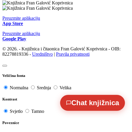
Preuzmite aplikaciju
App Store
Preuzmite aplikaciju
Google Play
© 2026. - Knjižnica i čitaonica Fran Galović Koprivnica - OIB:
82278819336 -
Uredništvo
|
Pravila privatnosti
Veličina fonta
Normalna
Srednja
Velika
Kontrast
Chat knjižnica
Svjetlo
Tamno
Poveznice