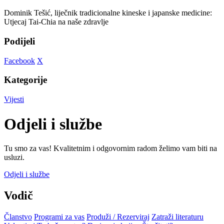
Dominik Tešić, liječnik tradicionalne kineske i japanske medicine:
Utjecaj Tai-Chia na naše zdravlje
Podijeli
Facebook
X
Kategorije
Vijesti
Odjeli i službe
Tu smo za vas! Kvalitetnim i odgovornim radom želimo vam biti na
usluzi.
Odjeli i službe
Vodič
Članstvo
Programi za vas
Produži / Rezerviraj
Zatraži literaturu