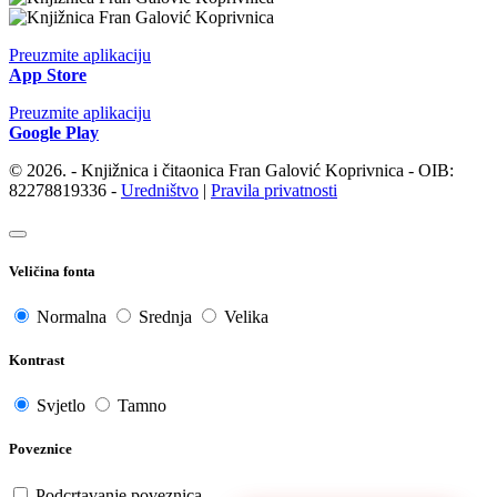
Preuzmite aplikaciju
App Store
Preuzmite aplikaciju
Google Play
© 2026. - Knjižnica i čitaonica Fran Galović Koprivnica - OIB:
82278819336 -
Uredništvo
|
Pravila privatnosti
Veličina fonta
Normalna
Srednja
Velika
Kontrast
Svjetlo
Tamno
Poveznice
Podcrtavanje poveznica