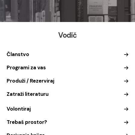
Vodič
Članstvo
Programi za vas
Produži / Rezerviraj
Zatraži literaturu
Volontiraj
Trebaš prostor?