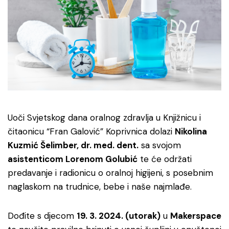
Uoči Svjetskog dana oralnog zdravlja u Knjižnicu i
čitaonicu “Fran Galović” Koprivnica dolazi
Nikolina
Kuzmić Šelimber, dr. med. dent.
sa svojom
asistenticom Lorenom Golubić
te će održati
predavanje i radionicu o oralnoj higijeni, s posebnim
naglaskom na trudnice, bebe i naše najmlađe.
Dođite s djecom
19. 3. 2024. (utorak)
u
Makerspace