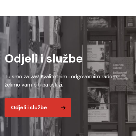
Odjeli i službe
Tu smo za vas! Kvalitetnim i odgovornim radom
želimo vam biti na usluzi.
Odjeli i službe