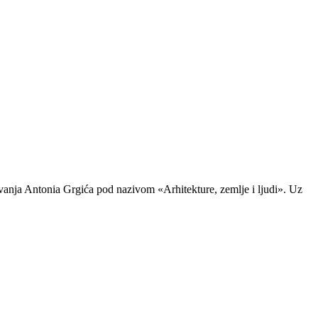
davanja Antonia Grgića pod nazivom «Arhitekture, zemlje i ljudi». Uz