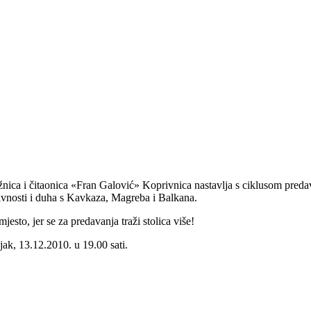
Knjižnica i čitaonica «Fran Galović» Koprivnica nastavlja s ciklusom pre
tivnosti i duha s Kavkaza, Magreba i Balkana.
jesto, jer se za predavanja traži stolica više!
jak, 13.12.2010. u 19.00 sati.