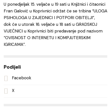
U ponedjeljak 15. veljače u 19 sati u Knjižnici i čitaonici
Fran Galović u Koprivnici održat će se tribina “ULOGA
PSIHOLOGA U ZAJEDNICI I POTPORI OBITELJI”,
dok će u utorak 16. veljače u 18 sati u GRADSKOJ
VIJEĆNICI u Koprivnici biti predavanje pod nazivom
“OVISNOST O INTERNETU I KOMPJUTERSKIM
IGRICAMA”.
Podijeli
Facebook
X