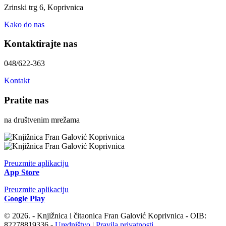
Zrinski trg 6, Koprivnica
Kako do nas
Kontaktirajte nas
048/622-363
Kontakt
Pratite nas
na društvenim mrežama
Preuzmite aplikaciju
App Store
Preuzmite aplikaciju
Google Play
© 2026. - Knjižnica i čitaonica Fran Galović Koprivnica - OIB:
82278819336 -
Uredništvo
|
Pravila privatnosti