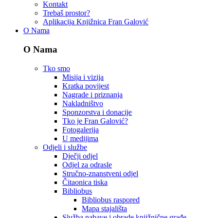
Kontakt
Trebaš prostor?
Aplikacija Knjižnica Fran Galović
O Nama
O Nama
Tko smo
Misija i vizija
Kratka povijest
Nagrade i priznanja
Nakladništvo
Sponzorstva i donacije
Tko je Fran Galović?
Fotogalerija
U medijima
Odjeli i službe
Dječji odjel
Odjel za odrasle
Stručno-znanstveni odjel
Čitaonica tiska
Bibliobus
Bibliobus raspored
Mapa stajališta
Služba nabave i obrade knjižnične građe