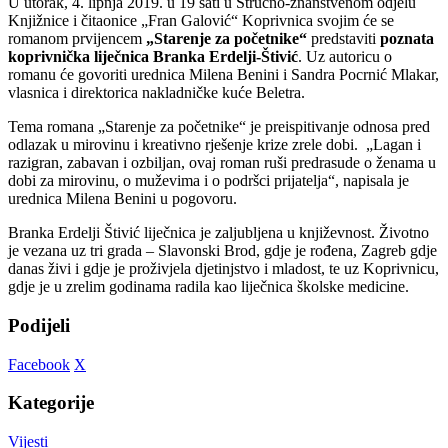
U utorak, 4. lipnja 2019. u 19 sati u Stručno-znanstvenom odjelu
Knjižnice i čitaonice „Fran Galović“ Koprivnica svojim će se
romanom prvijencem
„Starenje za početnike“
predstaviti
poznata
koprivnička liječnica Branka Erdelji-Štivić
. Uz autoricu o
romanu će govoriti urednica Milena Benini i Sandra Pocrnić Mlakar,
vlasnica i direktorica nakladničke kuće Beletra.
Tema romana „Starenje za početnike“ je preispitivanje odnosa pred
odlazak u mirovinu i kreativno rješenje krize zrele dobi. „Lagan i
razigran, zabavan i ozbiljan, ovaj roman ruši predrasude o ženama u
dobi za mirovinu, o muževima i o podršci prijatelja“, napisala je
urednica Milena Benini u pogovoru.
Branka Erdelji Štivić liječnica je zaljubljena u književnost. Životno
je vezana uz tri grada – Slavonski Brod, gdje je rođena, Zagreb gdje
danas živi i gdje je proživjela djetinjstvo i mladost, te uz Koprivnicu,
gdje je u zrelim godinama radila kao liječnica školske medicine.
Podijeli
Facebook
X
Kategorije
Vijesti