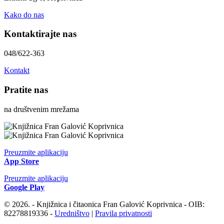
Kako do nas
Kontaktirajte nas
048/622-363
Kontakt
Pratite nas
na društvenim mrežama
Preuzmite aplikaciju
App Store
Preuzmite aplikaciju
Google Play
© 2026. - Knjižnica i čitaonica Fran Galović Koprivnica - OIB:
82278819336 -
Uredništvo
|
Pravila privatnosti