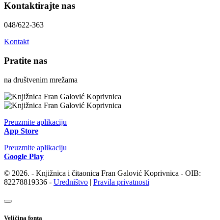
Kontaktirajte nas
048/622-363
Kontakt
Pratite nas
na društvenim mrežama
Preuzmite aplikaciju
App Store
Preuzmite aplikaciju
Google Play
© 2026. - Knjižnica i čitaonica Fran Galović Koprivnica - OIB:
82278819336 -
Uredništvo
|
Pravila privatnosti
Veličina fonta