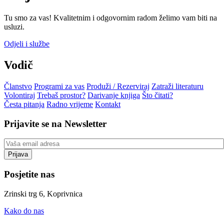
Tu smo za vas! Kvalitetnim i odgovornim radom želimo vam biti na
usluzi.
Odjeli i službe
Vodič
Članstvo
Programi za vas
Produži / Rezerviraj
Zatraži literaturu
Volontiraj
Trebaš prostor?
Darivanje knjiga
Što čitati?
Česta pitanja
Radno vrijeme
Kontakt
Prijavite se na Newsletter
Posjetite nas
Zrinski trg 6, Koprivnica
Kako do nas