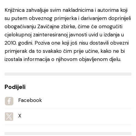
Knjižnica zahvaljuje svim nakladnicima i autorima koji
su putem obveznog primjerka i darivanjem doprinijeli
obogaćivanju Zavičajne zbirke, čime će omogućiti
cjelokupnoj zainteresiranoj javnosti uvid u izdanja u
2010. godini. Poziva one koji još nisu dostavili obvezni
primjerak da to svakako čim prije učine, kako ne bi
izostala informacija o njihovom objavljenom djelu.
Podijeli
Facebook
X