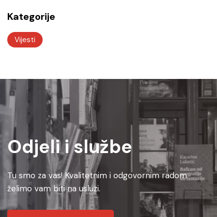
Kategorije
Vijesti
Odjeli i službe
Tu smo za vas! Kvalitetnim i odgovornim radom
želimo vam biti na usluzi.