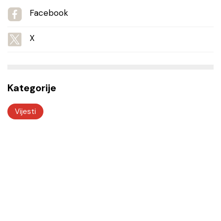
Facebook
X
Kategorije
Vijesti
Odjeli i službe