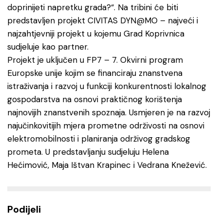
doprinijeti napretku grada?“. Na tribini će biti
predstavljen projekt CIVITAS DYN@MO – najveći i
najzahtjevniji projekt u kojemu Grad Koprivnica
sudjeluje kao partner.
Projekt je uključen u FP7 – 7. Okvirni program
Europske unije kojim se financiraju znanstvena
istraživanja i razvoj u funkciji konkurentnosti lokalnog
gospodarstva na osnovi praktičnog korištenja
najnovijih znanstvenih spoznaja. Usmjeren je na razvoj
najučinkovitijih mjera prometne održivosti na osnovi
elektromobilnosti i planiranja održivog gradskog
prometa. U predstavljanju sudjeluju Helena
Hećimović, Maja Ištvan Krapinec i Vedrana Knežević.
Podijeli