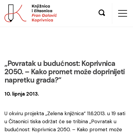
„Povratak u budućnost: Koprivnica
2050. – Kako promet može doprinijeti
napretku grada?“
10. lipnja 2013.
U okviru projekta „Zelena knjižnica“ 11.6.2013. u 19 sati
u Čitaonici tiska održat će se tribina „Povratak u
budućnost: Koprivnica 2050. – Kako promet može