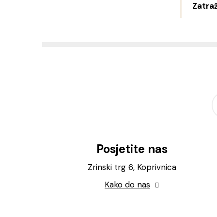
Zatraž
Posjetite nas
Zrinski trg 6, Koprivnica
Kako do nas