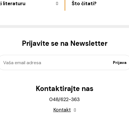
i literaturu
Što čitati?
Prijavite se na Newsletter
Kontaktirajte nas
048/622-363
Kontakt