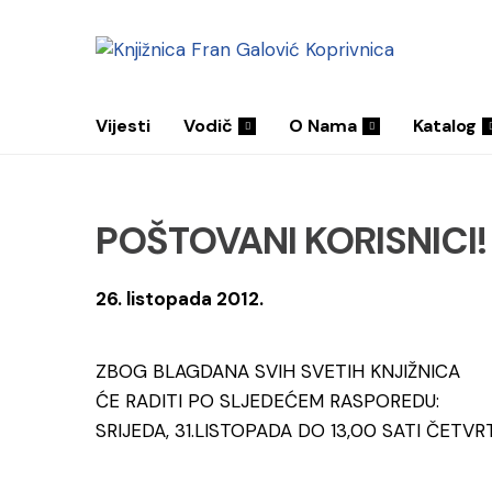
Vijesti
Vodič
O Nama
Katalog
POŠTOVANI KORISNICI!
26. listopada 2012.
ZBOG BLAGDANA SVIH SVETIH KNJIŽNICA
ĆE RADITI PO SLJEDEĆEM RASPOREDU:
SRIJEDA, 31.LISTOPADA DO 13,00 SATI ČETVR