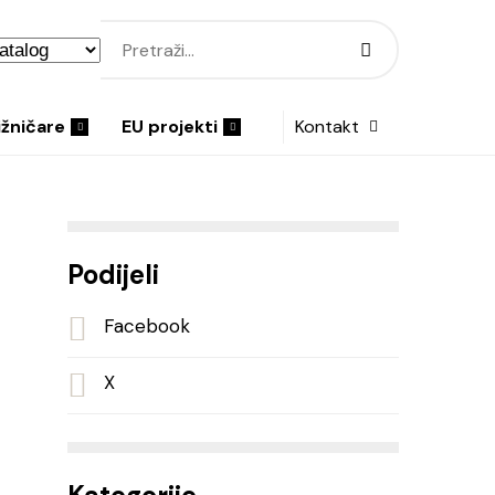
ižničare
EU projekti
Kontakt
Podijeli
Facebook
X