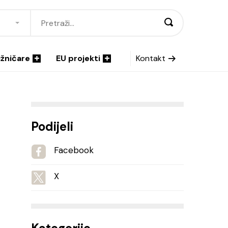
ižničare
EU projekti
Kontakt
Podijeli
Facebook
X