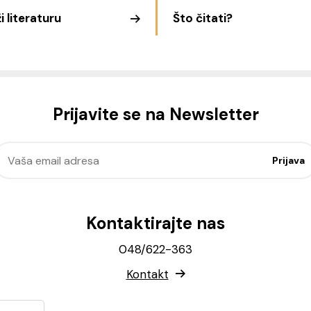
i literaturu
Što čitati?
Prijavite se na Newsletter
Kontaktirajte nas
048/622-363
Kontakt