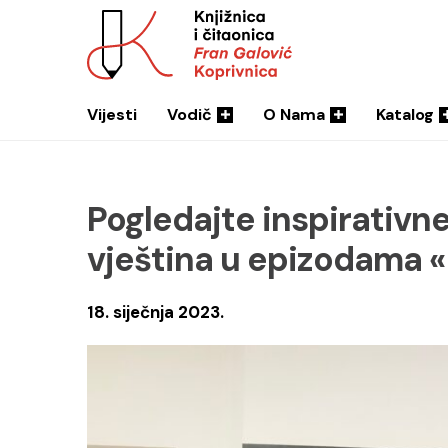
Vijesti
Vodič
O Nama
Katalog
Pogledajte inspirativne
vještina u epizodama 
18. siječnja 2023.