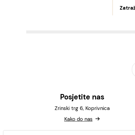
Zatraž
Posjetite nas
Zrinski trg 6, Koprivnica
Kako do nas