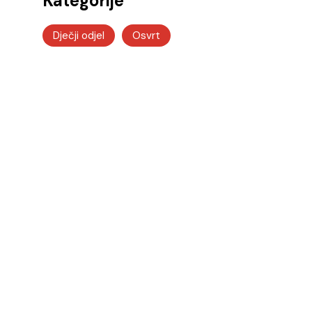
Kategorije
Dječji odjel
Osvrt