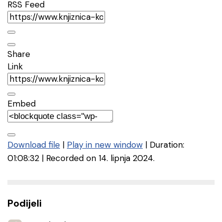
RSS Feed
Share
Link
Embed
Download file
|
Play in new window
|
Duration:
01:08:32
|
Recorded on 14. lipnja 2024.
Podijeli