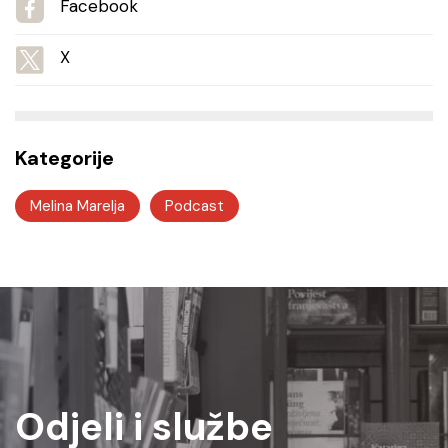
Facebook
X
Kategorije
Melina Marelja
Podcast
Odjeli i službe