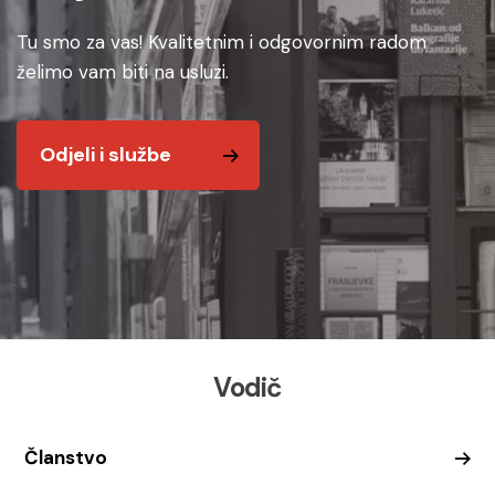
Tu smo za vas! Kvalitetnim i odgovornim radom
želimo vam biti na usluzi.
Odjeli i službe
Vodič
Članstvo