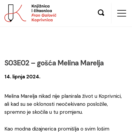
S03E02 – gošća Melina Marelja
14. lipnja 2024.
Melina Marelja nikad nije planirala život u Koprivnici,
ali kad su se oklonosti neočekivano posložile,
spremno je skočila u tu promjenu.
Kao modna dizajnerica promišlja o svim lošim