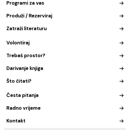
Programi za vas
Produži / Rezerviraj
Zatraži literaturu
Volontiraj
Trebaš prostor?
Darivanje knjiga
Što čitati?
Česta pitanja
Radno vrijeme
Kontakt