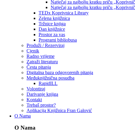
Natječaj za najbolju kratku priču „Koprivni
Natječaj za najbolju kratku priču „Koprivni
TEDx Koprivnica Library
Zelena knjižnica
Tržnice knjiga
Dan knjižnice
Prostor za vas
Programi bibliobusa
Produži / Rezerviraj
Cjenik
Radno vrijeme
Zatraži literaturu
Česta pitanja
Digitalna baza odgovorenih pitanja
Međuknjižnična posudba
RapidILL
Volontiraj
Darivanje knjiga
Kontakt
Trebaš prostor?
Aplikacija Knjižnica Fran Galović
O Nama
O Nama