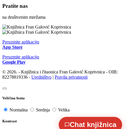
Pratite nas
na društvenim mrežama
Preuzmite aplikaciju
App Store
Preuzmite aplikaciju
Google Play
© 2026. - Knjižnica i čitaonica Fran Galović Koprivnica - OIB:
82278819336 -
Uredništvo
|
Pravila privatnosti
Veličina fonta
Normalna
Srednja
Velika
Kontrast
Chat knjižnica