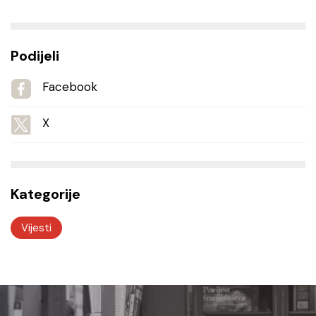
Podijeli
Facebook
X
Kategorije
Vijesti