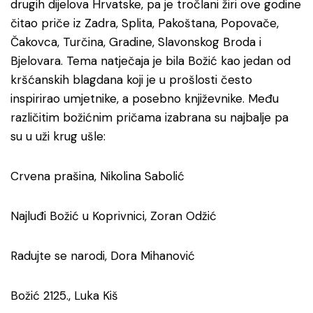
drugih dijelova Hrvatske, pa je tročlani žiri ove godine
čitao priče iz Zadra, Splita, Pakoštana, Popovače,
Čakovca, Turčina, Gradine, Slavonskog Broda i
Bjelovara. Tema natječaja je bila Božić kao jedan od
kršćanskih blagdana koji je u prošlosti često
inspirirao umjetnike, a posebno književnike. Među
različitim božićnim pričama izabrana su najbalje pa
su u uži krug ušle:
Crvena prašina, Nikolina Sabolić
Najluđi Božić u Koprivnici, Zoran Odžić
Radujte se narodi, Dora Mihanović
Božić 2125., Luka Kiš