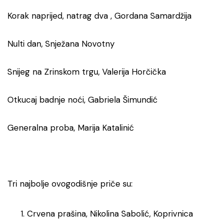
Korak naprijed, natrag dva , Gordana Samardžija
Nulti dan, Snježana Novotny
Snijeg na Zrinskom trgu, Valerija Horčička
Otkucaj badnje noći, Gabriela Šimundić
Generalna proba, Marija Katalinić
Tri najbolje ovogodišnje priče su:
Crvena prašina, Nikolina Sabolić, Koprivnica