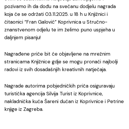
pozivamo ih da dođu na svečanu dodjelu nagrada
koja će se održati 03.11.2025. u 18 h u Knjižnici i
čitaonici “Fran Galović” Koprivnica u Stručno-
znanstvenom odjelu te im želimo puno uspjeha u
daljnjem pisanju!
Nagrađene priče bit će objavljene na mrežnim
stranicama Knjižnice gdje se mogu pronaći najbolji
radovi iz svih dosadašnjih kreativnih natječaja.
Nagrade autorima pobjedničkih priča osiguravaju
turistička agencija Silvija Turist iz Koprivnice,
nakladnička kuća Šareni dućan iz Koprivnice i Petrine
knjige iz Zagreba.