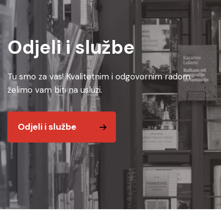
Odjeli i službe
Tu smo za vas! Kvalitetnim i odgovornim radom
želimo vam biti na usluzi.
Odjeli i službe