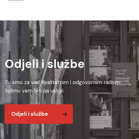
Odjeli i službe
Tu smo za vas! Kvalitetnim i odgovornim radom
želimo vam biti na usluzi.
Odjeli i službe