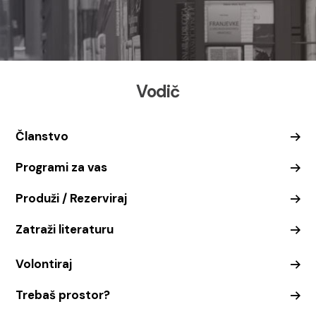
Vodič
Članstvo
Programi za vas
Produži / Rezerviraj
Zatraži literaturu
Volontiraj
Trebaš prostor?