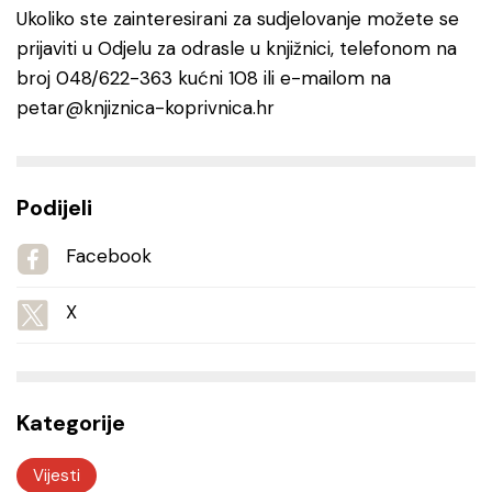
Ukoliko ste zainteresirani za sudjelovanje možete se
prijaviti u Odjelu za odrasle u knjižnici, telefonom na
broj 048/622-363 kućni 108 ili e-mailom na
petar@knjiznica-koprivnica.hr
Podijeli
Facebook
X
Kategorije
Vijesti