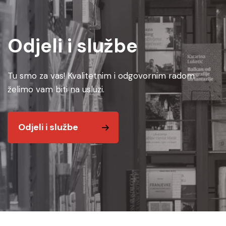
Odjeli i službe
Tu smo za vas! Kvalitetnim i odgovornim radom
želimo vam biti na usluzi.
Odjeli i službe