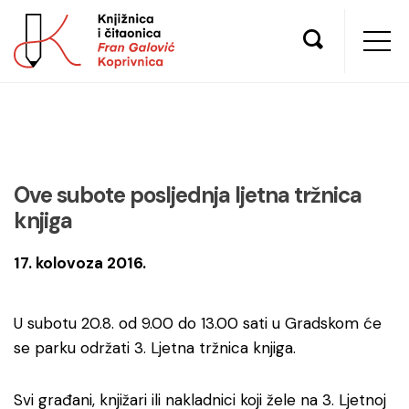
Ove subote posljednja ljetna tržnica
knjiga
17. kolovoza 2016.
U subotu 20.8. od 9.00 do 13.00 sati u Gradskom će
se parku održati 3. Ljetna tržnica knjiga.
Svi građani, knjižari ili nakladnici koji žele na 3. Ljetnoj