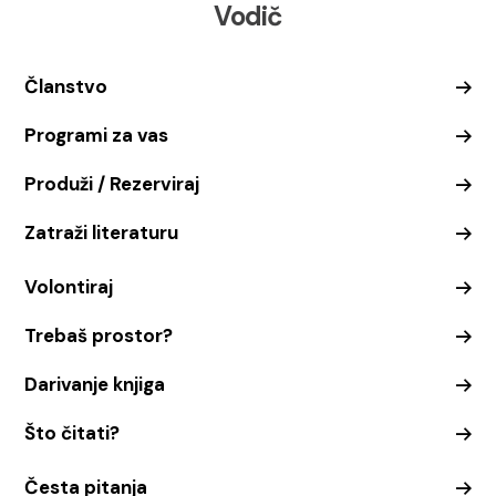
Vodič
Članstvo
Programi za vas
Produži / Rezerviraj
Zatraži literaturu
Volontiraj
Trebaš prostor?
Darivanje knjiga
Što čitati?
Česta pitanja