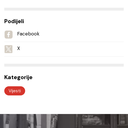
Podijeli
Facebook
X
Kategorije
Vijesti