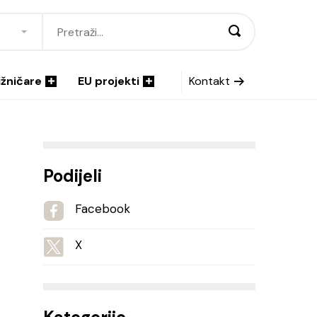
ižničare
EU projekti
Kontakt
Podijeli
Facebook
X