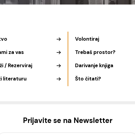
tvo
Volontiraj
ami za vas
Trebaš prostor?
i / Rezerviraj
Darivanje knjiga
i literaturu
Što čitati?
Prijavite se na Newsletter