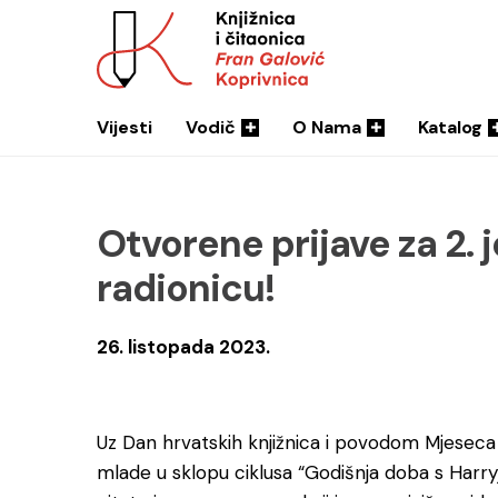
Vijesti
Vodič
O Nama
Katalog
Otvorene prijave za 2. 
radionicu!
26. listopada 2023.
Uz Dan hrvatskih knjižnica i povodom Mjeseca h
mlade u sklopu ciklusa “Godišnja doba s Harryj