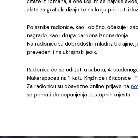
citate iz romana, a one koji im se najviše svi
alata za grafički dizajn te na kraju prirediti izl
Polaznike radionice, kao i obično, očekuje i z
nagrade, kao i druga čarobna iznenađenja.
Na radionicu su dobrodošli i mladi iz Ukrajine, je
prevedeni i na ukrajinski jezik.
Radionica će se održati u subotu, 4. studenoga
Makerspacea na 1. katu Knjižnice i čitaonice “F
Za radionicu su obavezne online prijave na
po
se primati do popunjenja dostupnih mjesta.