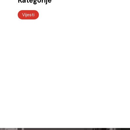
Kategorije
Vijesti