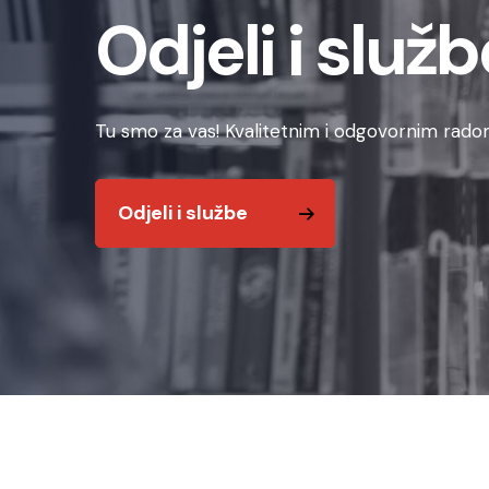
Odjeli i služb
Tu smo za vas! Kvalitetnim i odgovornim radom
Odjeli i službe