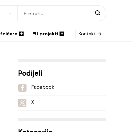
ižničare
EU projekti
Kontakt
Podijeli
Facebook
X