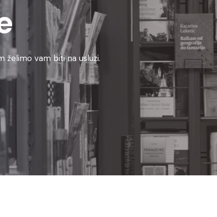
e
 želimo vam biti na usluzi.