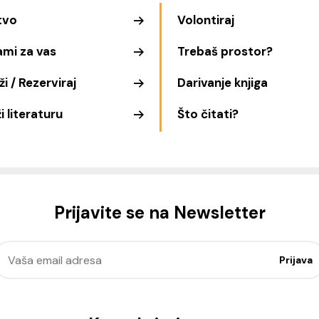
tvo
Volontiraj
ami za vas
Trebaš prostor?
i / Rezerviraj
Darivanje knjiga
i literaturu
Što čitati?
Prijavite se na Newsletter