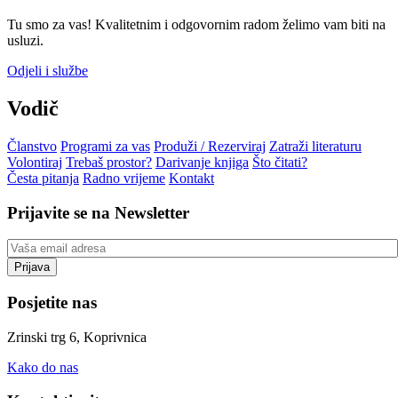
Tu smo za vas! Kvalitetnim i odgovornim radom želimo vam biti na
usluzi.
Odjeli i službe
Vodič
Članstvo
Programi za vas
Produži / Rezerviraj
Zatraži literaturu
Volontiraj
Trebaš prostor?
Darivanje knjiga
Što čitati?
Česta pitanja
Radno vrijeme
Kontakt
Prijavite se na Newsletter
Posjetite nas
Zrinski trg 6, Koprivnica
Kako do nas