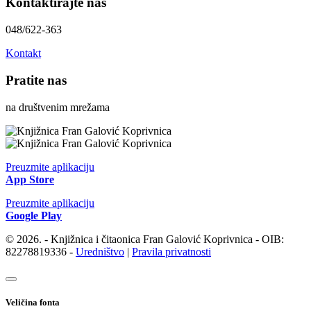
Kontaktirajte nas
048/622-363
Kontakt
Pratite nas
na društvenim mrežama
Preuzmite aplikaciju
App Store
Preuzmite aplikaciju
Google Play
© 2026. - Knjižnica i čitaonica Fran Galović Koprivnica - OIB:
82278819336 -
Uredništvo
|
Pravila privatnosti
Veličina fonta