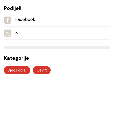
Podijeli
Facebook
X
Kategorije
Dječji odjel
Osvrt