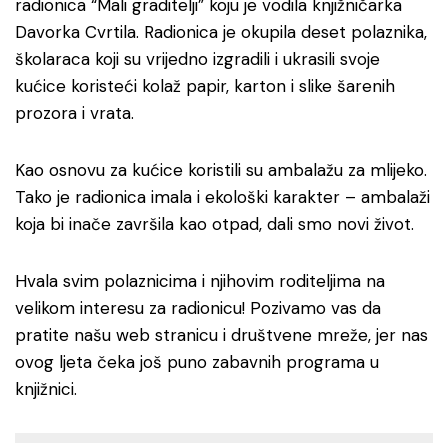
radionica “Mali graditelji” koju je vodila knjižničarka
Davorka Cvrtila. Radionica je okupila deset polaznika,
školaraca koji su vrijedno izgradili i ukrasili svoje
kućice koristeći kolaž papir, karton i slike šarenih
prozora i vrata.
Kao osnovu za kućice koristili su ambalažu za mlijeko.
Tako je radionica imala i ekološki karakter – ambalaži
koja bi inače završila kao otpad, dali smo novi život.
Hvala svim polaznicima i njihovim roditeljima na
velikom interesu za radionicu! Pozivamo vas da
pratite našu web stranicu i društvene mreže, jer nas
ovog ljeta čeka još puno zabavnih programa u
knjižnici.