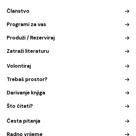
Članstvo
Programi za vas
Produži / Rezerviraj
Zatraži literaturu
Volontiraj
Trebaš prostor?
Darivanje knjiga
Što čitati?
Česta pitanja
Radno vrijeme