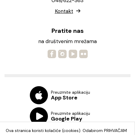
048/622-363
Kontakt
Pratite nas
na društvenim mrežama
Preuzmite aplikaciju
App Store
Preuzmite aplikaciju
Google Play
Ova stranica koristi kolačiće (cookies). Odabirom PRIHVAĆAM