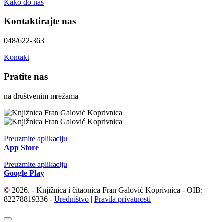
Kako do nas
Kontaktirajte nas
048/622-363
Kontakt
Pratite nas
na društvenim mrežama
Preuzmite aplikaciju
App Store
Preuzmite aplikaciju
Google Play
© 2026. - Knjižnica i čitaonica Fran Galović Koprivnica - OIB:
82278819336 -
Uredništvo
|
Pravila privatnosti