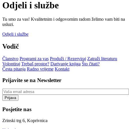
Odjeli i službe
Tu smo za vas! Kvalitetnim i odgovornim radom želimo vam biti na
usluzi.
Odjeli i službe
Vodič
Članstvo
Programi za vas
Produži / Rezerviraj
Zatraži literaturu
Volontiraj
Trebaš prostor?
Darivanje knjiga
Što čitati?
Česta pitanja
Radno vrijeme
Kontakt
Prijavite se na Newsletter
Posjetite nas
Zrinski trg 6, Koprivnica