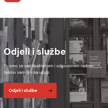
Odjeli i službe
Tu smo za vas! Kvalitetnim i odgovornim radom
želimo vam biti na usluzi.
Odjeli i službe