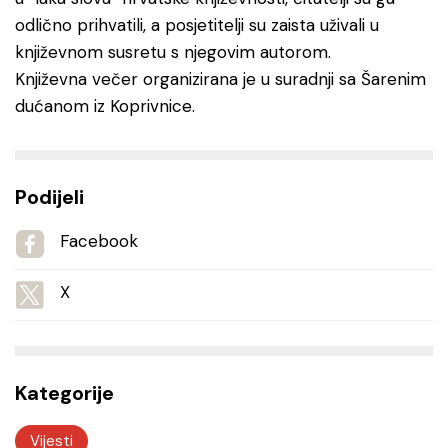
odlično prihvatili, a posjetitelji su zaista uživali u
književnom susretu s njegovim autorom.
Književna večer organizirana je u suradnji sa Šarenim
dućanom iz Koprivnice.
Podijeli
Facebook
X
Kategorije
Vijesti