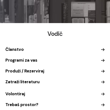
Vodič
Članstvo
Programi za vas
Produži / Rezerviraj
Zatraži literaturu
Volontiraj
Trebaš prostor?