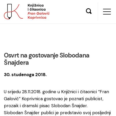
Osvrt na gostovanje Slobodana
Šnajdera
30. studenoga 2018.
U srijedu 28.11.2018. godine u Knjižnici i čitaonici “Fran
Galović” Koprivnica gostovao je poznati publicist,
prozaik i dramski pisac Slobodan Šnajder.
Slobodan Šnajder publici je predstavio svoj posljednji